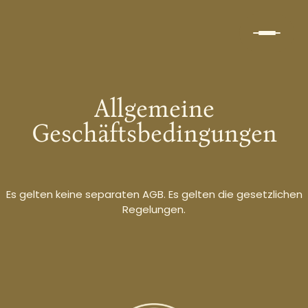
Zum
Inhalt
springen
Allgemeine
Geschäftsbedingungen
Es gelten keine separaten AGB. Es gelten die gesetzlichen
Regelungen.